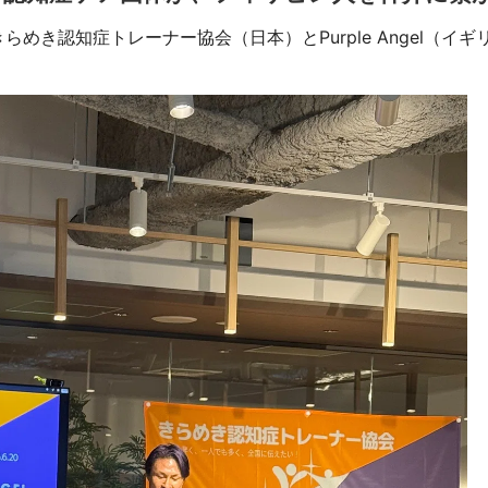
らめき認知症トレーナー協会（日本）とPurple Angel（イ