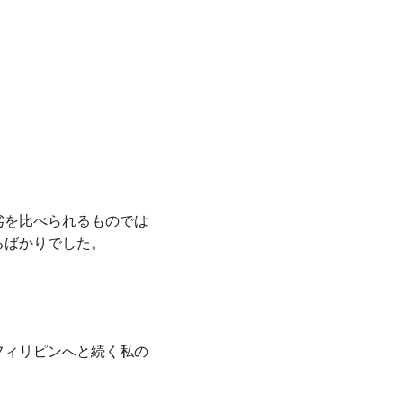
劣を比べられるものでは
るばかりでした。
フィリピンへと続く私の