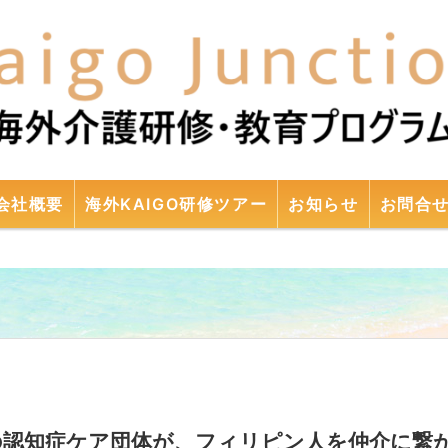
コンテンツへスキップ
会社概要
海外KAIGO研修ツアー
お知らせ
お問合
の認知症ケア団体が、フィリピン人を仲介に繋