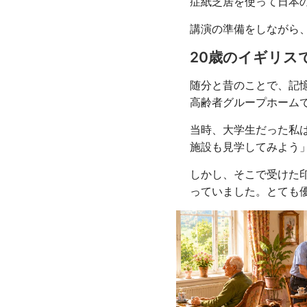
症紙芝居を使って日本
講演の準備をしながら
20歳のイギリス
随分と昔のことで、記
高齢者グループホーム
当時、大学生だった私
施設も見学してみよう
しかし、そこで受けた
っていました。とても