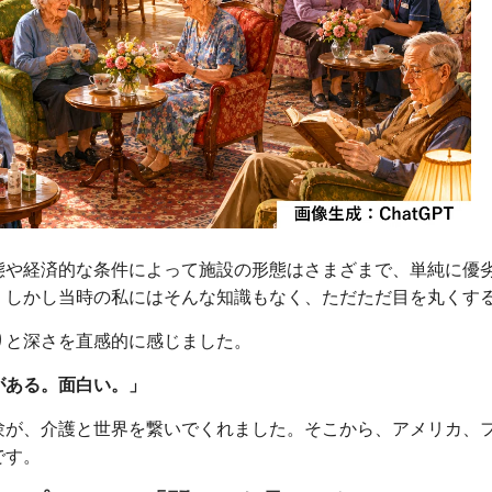
態や経済的な条件によって施設の形態はさまざまで、単純に優
。しかし当時の私にはそんな知識もなく、ただただ目を丸くす
りと深さを直感的に感じました。
がある。面白い。」
験が、介護と世界を繋いでくれました。そこから、アメリカ、
です。