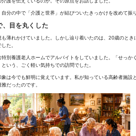
の介護を伝えているのか。その原点をお話しました。
、自分の中で「介護と世界」が結びついたきっかけを改めて振
で、目を丸くした
憶も薄れかけていました。しかし辿り着いたのは、20歳のとき
でした。
は特別養護老人ホームでアルバイトをしていました。「せっか
」という、ごく軽い気持ちでの訪問でした。
印象は今でも鮮明に覚えています。私が知っている高齢者施設
優雅だったのです。