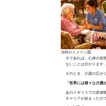
当時のイメージ図
今であれば、心身の状
ないことは分かります
そのとき、介護の広が
「世界には様々な介護
あのイギリスでの原体
キャリアが始まったの