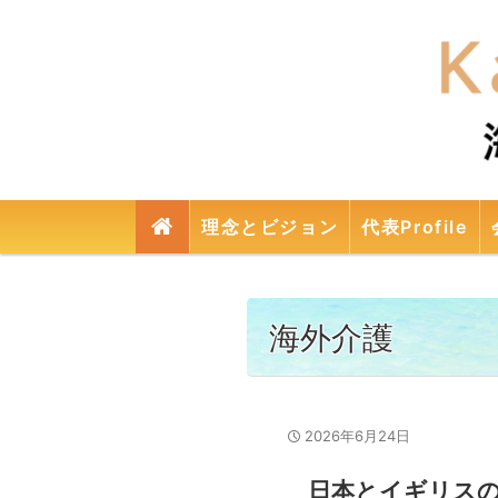
検
理念とビジョン
代表Profile
索
海外介護
2026年6月24日
日本とイギリス