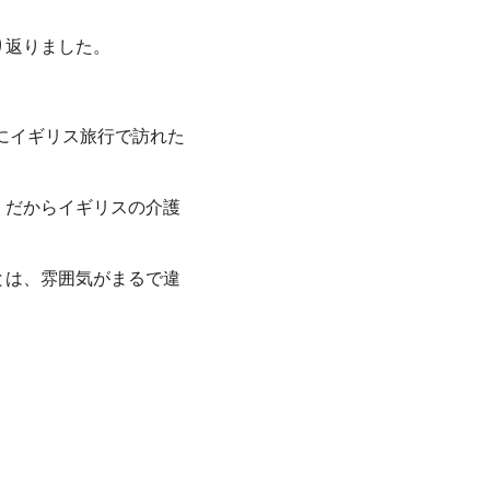
り返りました。
にイギリス旅行で訪れた
くだからイギリスの介護
とは、雰囲気がまるで違