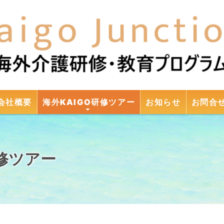
コンテンツへスキップ
会社概要
海外KAIGO研修ツアー
お知らせ
お問合
研修ツアー