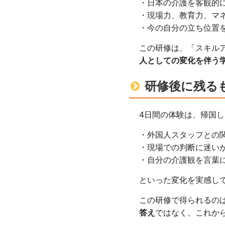
・日本の介護を客観的
・現場力、教育力、マ
・今の自分の立ち位置
この研修は、「スキル
人としての変化を伴う
研修後に残る
4日間の体験は、帰国
・外国人スタッフとの
・現場での判断に迷い
・自分の介護観を言葉
といった変化を実感し
この研修で得られるの
答え
ではなく、これか