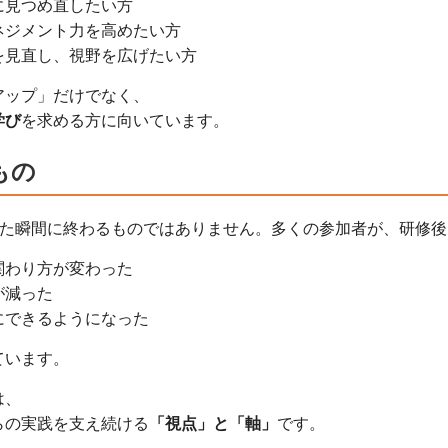
に見つめ直したい方
ネジメント力を高めたい方
を見直し、視野を広げたい方
アップ」だけでなく、
学び
を求める方に向いています。
もの
した瞬間に終わるものではありません。多くの参加者が、研修後
関わり方が変わった
が減った
にできるようになった
ています。
は、
らの実践を支え続ける
「視点」と「軸」
です。