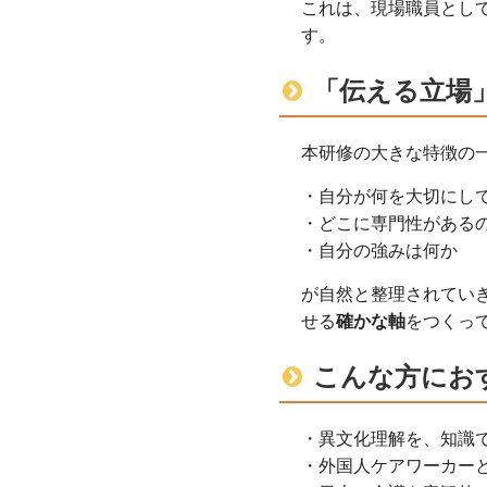
これは、現場職員とし
す。
「伝える立場
本研修の大きな特徴の
・自分が何を大切にし
・どこに専門性がある
・自分の強みは何か
が自然と整理されてい
せる
確かな軸
をつくっ
こんな方にお
・異文化理解を、知識
・外国人ケアワーカー