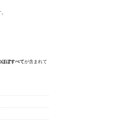
す。
？
のほぼすべて
が含まれて