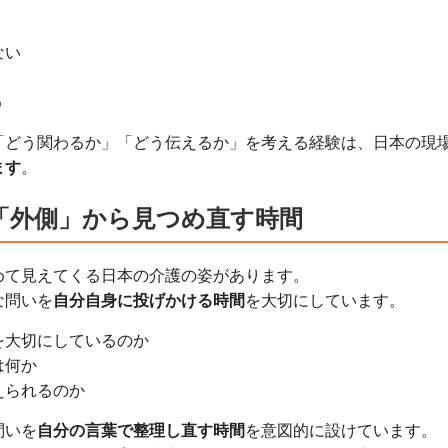
ない
う
「どう関わるか」「どう伝えるか」を考える経験は、日本の現
ます
。
「外側」から見つめ直す時間
めて見えてくる日本の介護の姿があります。
な問いを
自分自身に投げかける時間
を大切にしています。
を大切にしているのか
は何か
えられるのか
問いを
自分の言葉で整理し直す時間
を意図的に設けています。