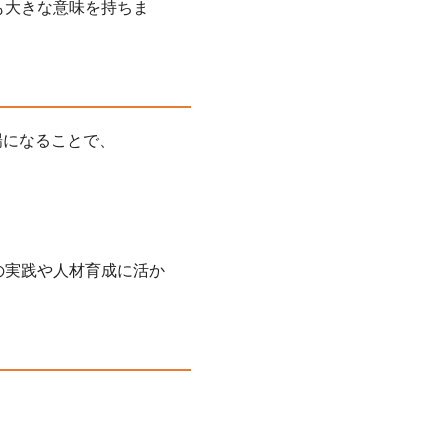
も大きな意味を持ちま
場になることで、
の実践や人材育成に活か