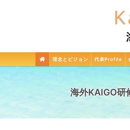
検
理念とビジョン
代表Profile
索
海外KAIGO