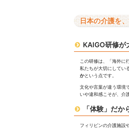
日本の介護を、
KAIGO研修
この研修は、「海外に
私たちが大切にしてい
か
という点です。
文化や言葉が違う環境
いや違和感こそが、介
「体験」だか
フィリピンの介護施設