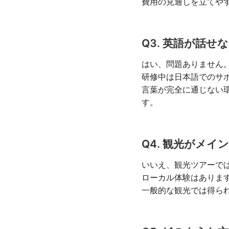
費用の見通しを立てや
Q3. 英語が話
はい、問題ありません
研修中は日本語でのサ
言葉が完全に通じない
す。
Q4. 観光がメ
いいえ、観光ツアーで
ローカル体験はありま
一般的な観光では得ら