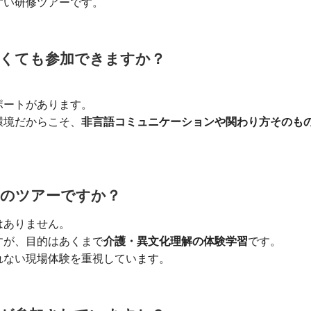
すい研修ツアーです。
せなくても参加できますか？
。
ポートがあります。
環境だからこそ、
非言語コミュニケーションや関わり方そのも
インのツアーですか？
はありません。
すが、目的はあくまで
介護・異文化理解の体験学習
です。
れない現場体験を重視しています。