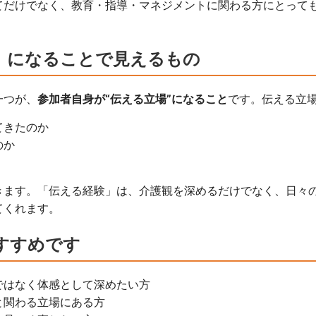
てだけでなく、教育・指導・マネジメントに関わる方にとって
」になることで見えるもの
一つが、
参加者自身が“伝える立場”になること
です。伝える立
てきたのか
のか
きます。「伝える経験」は、介護観を深めるだけでなく、日々
てくれます。
すすめです
ではなく体感として深めたい方
と関わる立場にある方