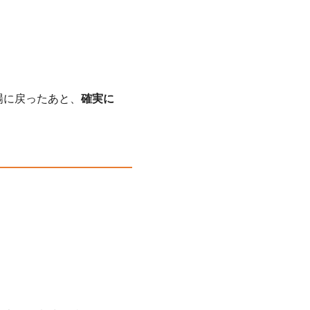
場に戻ったあと、
確実に