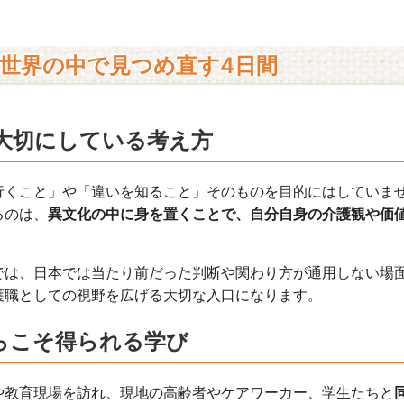
世界の中で見つめ直す4日間
が大切にしている考え方
行くこと」や「違いを知ること」そのものを目的にはしていま
るのは、
異文化の中に身を置くことで、自分自身の介護観や価
では、日本では当たり前だった判断や関わり方が通用しない場
護職としての視野を広げる大切な入口になります。
らこそ得られる学び
や教育現場を訪れ、現地の高齢者やケアワーカー、学生たちと