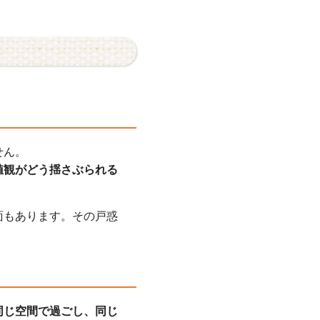
せん。
値観がどう揺さぶられる
面もあります。その戸惑
同じ空間で過ごし、同じ