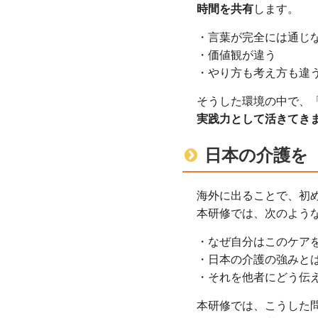
時間を共有
します。
・言葉が完全には通じ
・価値観が違う
・やり方も考え方も違
そうした環境の中で、
実践力として活きてき
日本の介護を
海外に出ることで、初
本研修では、次のよう
・なぜ自分はこのケア
・日本の介護の強みと
・それを他者にどう伝
本研修では、こうした