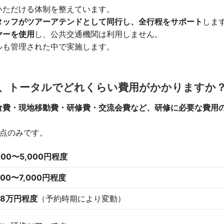
いただける体制を整えています。
タッフがツアーアテンドとして同行し、全行程をサポート
しま
ヤーを使用
し、公共交通機関は利用しません。
ルも管理された中で実施します。
外に、トータルでどれくらい費用がかかりますか
食費・現地移動費・研修費・交流会費など、研修に必要な費用
3点のみです。
000〜5,000円程度
000〜7,000円程度
〜8万円程度
（予約時期により変動）