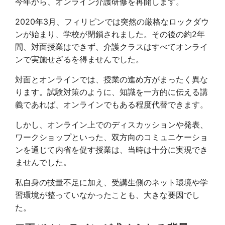
今年から、オンライン介護研修を再開します。
2020年3月、フィリピンでは突然の厳格なロックダウ
ンが始まり、学校が閉鎖されました。その後の約2年
間、対面授業はできず、介護クラスはすべてオンライ
ンで実施せざるを得ませんでした。
対面とオンラインでは、授業の進め方がまったく異な
ります。試験対策のように、知識を一方的に伝える講
義であれば、オンラインでもある程度代替できます。
しかし、オンライン上でのディスカッションや発表、
ワークショップといった、双方向のコミュニケーショ
ンを通じて内省を促す授業は、当時は十分に実現でき
ませんでした。
私自身の技量不足に加え、受講生側のネット環境や学
習環境が整っていなかったことも、大きな要因でし
た。