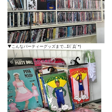
▼こんなパーティーグッズまで…
Σ(´Д`*)