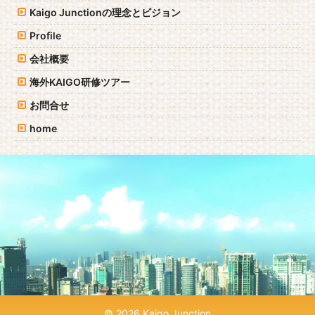
Kaigo Junctionの理念とビジョン
Profile
会社概要
海外KAIGO研修ツアー
お問合せ
home
© 2026 Kaigo Junction