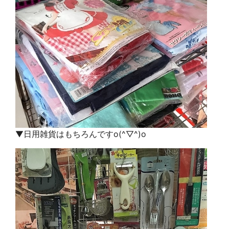
▼日用雑貨はもちろんです
o(^▽^)o