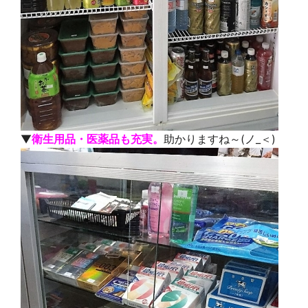
▼
衛生用品・医薬品も充実。
助かりますね～(ノ_＜)