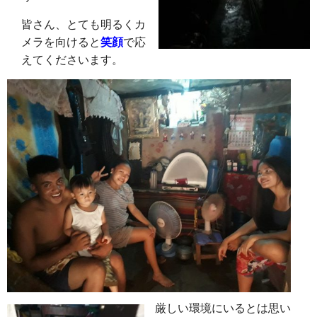
皆さん、とても明るくカ
メラを向けると
笑顔
で応
えてくださいます。
厳しい環境にいるとは思い