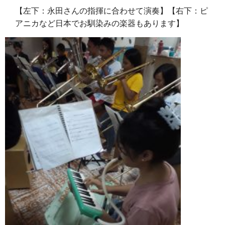
【左下：永田さんの指揮に合わせて演奏】【右下：ピ
アニカなど日本でお馴染みの楽器もあります】