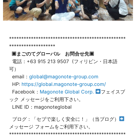
************************************************
*******************
▣まごのてグローバル お問合せ先▣
電話：+63 915 213 9507 (フィリピン・日本語
可）
email：
global@magonote-group.com
HP:
https://global.magonote-group.com/
Facebook：
Magonote Global Corp.
フェイスブ
ック メッセージをご利用下さい。
LINE ID：magonoteglobal
ブログ：「セブで楽しく安全に！」（当ブログ）
メッセージ フォームをご利用下さい。
************************************************