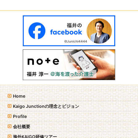
シ
ョ
ン
Home
Kaigo Junctionの理念とビジョン
Profile
会社概要
海外KAIGO研修ツアー